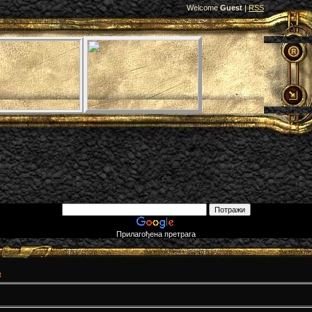
Welcome
Guest
|
RSS
Прилагођена претрага
t